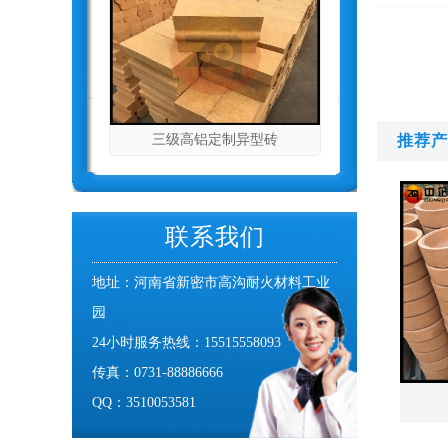
三级高铝定制异型砖
推荐产
联系我们
地址：河南省新密市高沟耐火材料工业
园
24小时服务热线：15515558093
传真：0731-88886666
QQ：3510053581