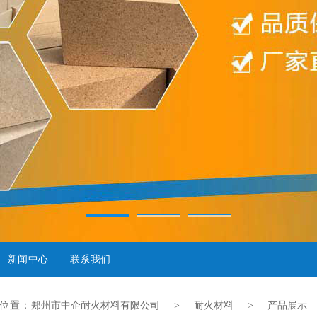
新闻中心
联系我们
位置：
郑州市中企耐火材料有限公司
耐火材料
产品展示