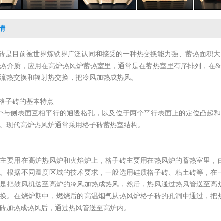
情
子砖是目前被世界炼铁界广泛认同和接受的一种热交换能力强、蓄热面积
介质，应用在高炉热风炉蓄热室里，通常是在蓄热室里有序排列，在&ldquo;烧炉
流热交换和辐射热交换，把冷风加热成热风。
用格子砖的基本特点
个与侧表面互相平行的通透格孔，以及位于两个平行表面上的定位凸起和
。现代高炉热风炉通常采用格子砖蓄热室结构。
砖主要用在高炉热风炉和火焰炉上，格子砖主要用在热风炉的蓄热室里，
过。根据不同温度区域的技术要求，一般选用硅质格子砖、粘土砖等，在
用是把鼓风机送至高炉的冷风加热成热风，然后，热风通过热风管送至高
轮换。在烧炉期中，燃烧后的高温烟气从热风炉格子砖的孔洞中通过，把
砖加热成热风后，通过热风管送至高炉内。