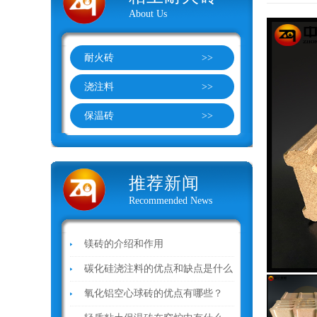
About Us
耐火砖
>>
浇注料
>>
保温砖
>>
推荐新闻
Recommended News
镁砖的介绍和作用
碳化硅浇注料的优点和缺点是什么
氧化铝空心球砖的优点有哪些？