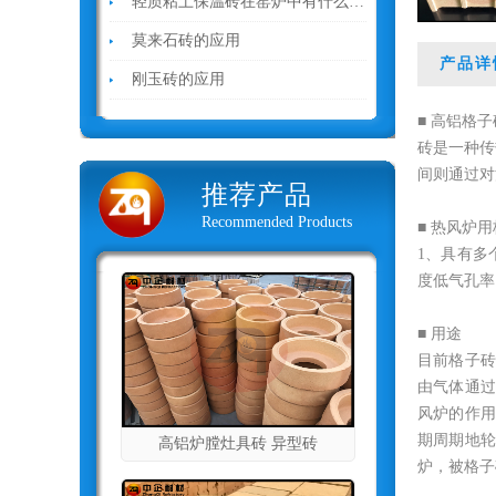
轻质粘土保温砖在窑炉中有什么作用
莫来石砖的应用
产品详
刚玉砖的应用
■ 高铝格
砖是一种传热
间则通过对
推荐产品
Recommended Products
■ 热风炉
1、具有多
度低气孔率
■ 用途
目前格子
由气体通
风炉的作
期周期地
高铝炉膛灶具砖 异型砖
炉，被格子