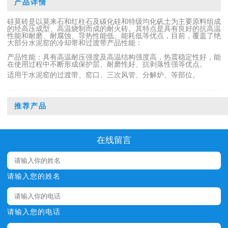
产品详情
硅
莫砖是以莫来石和红柱石及碳化硅和特级均化矾土为主要原料组成
的经高压成型、高温烧制而成的耐火砖。其特点是具有良好的抗高温
性能和耐磨、耐腐蚀、导热性能低、能耗低等优点，目前，覆盖了绝
大部分水泥窑的冷却带和过渡带产品性能：
产品性能：具有高温耐压强度及高温结构强度高，热震稳定性好，能
在使用过程中不断形成保护层、耐磨性好、抗剥落性强等优点。
适用于水泥窑的过渡带、窑口、三次风管、分解炉、等部位
。
推荐产品
在线留言
请输入您的姓名
请输入您的电话