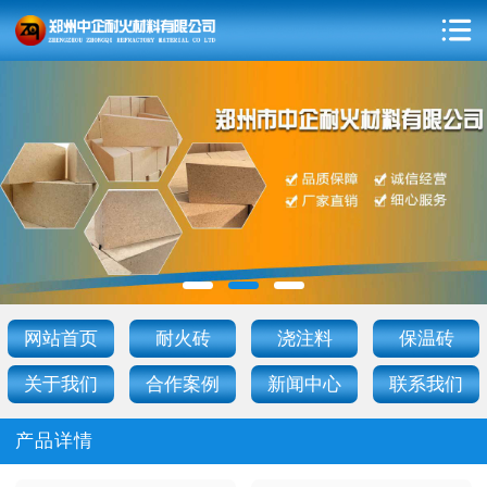
网站首页
耐火砖
浇注料
保温砖
关于我们
合作案例
新闻中心
联系我们
产品详情