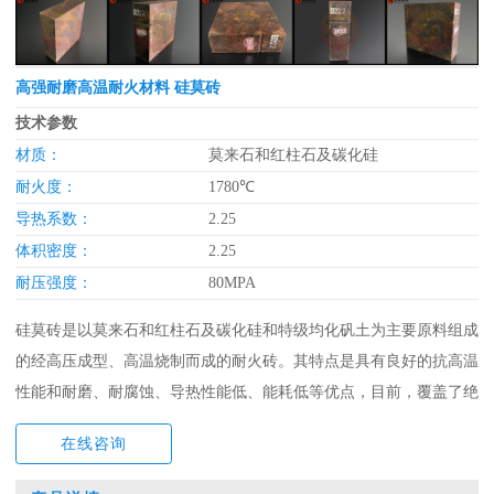
高强耐磨高温耐火材料 硅莫砖
技术参数
材质：
莫来石和红柱石及碳化硅
耐火度：
1780℃
导热系数：
2.25
体积密度：
2.25
耐压强度：
80MPA
硅莫砖是以莫来石和红柱石及碳化硅和特级均化矾土为主要原料组成
的经高压成型、高温烧制而成的耐火砖。其特点是具有良好的抗高温
性能和耐磨、耐腐蚀、导热性能低、能耗低等优点，目前，覆盖了绝
大部分水泥窑的冷却带和过渡带产品性能：
在线咨询